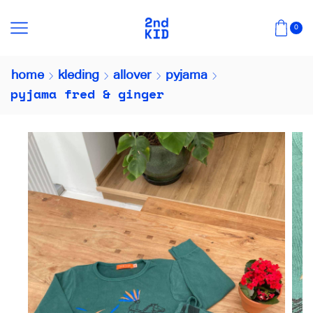
0
home
kleding
allover
pyjama
pyjama fred & ginger