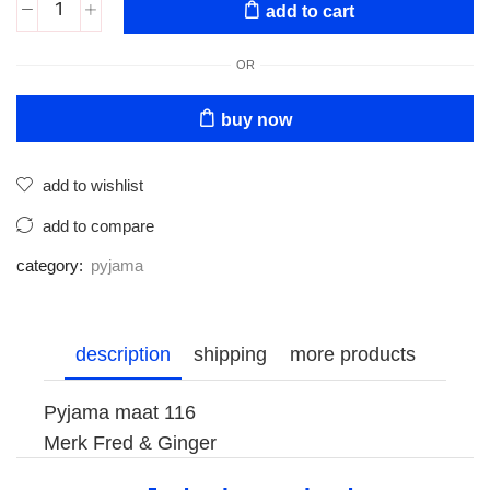
add to cart
OR
buy now
add to wishlist
add to compare
category:
pyjama
description
shipping
more products
Pyjama maat 116
Merk Fred & Ginger