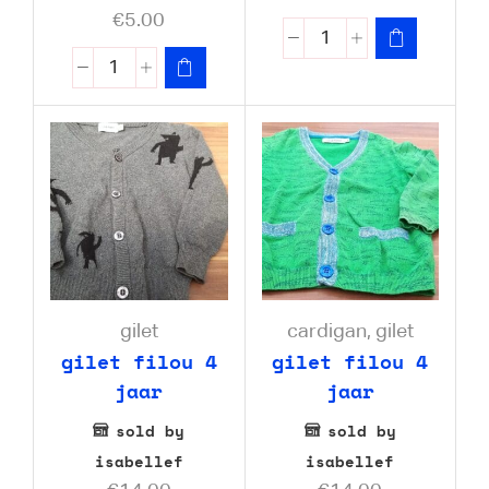
€
5.00
gilet
cardigan
,
gilet
gilet filou 4
gilet filou 4
jaar
jaar
sold by
sold by
isabellef
isabellef