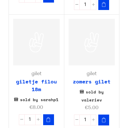
gilet
gilet
giletje filou
zomers gilet
18m
sold by
sold by sarahp1
valeriev
€
8.00
€
5.00