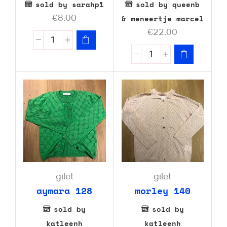
sold by sarahp1
sold by queenb
& meneertje marcel
€
8.00
€
22.00
gilet
gilet
aymara 128
morley 140
sold by
sold by
katleenh
katleenh