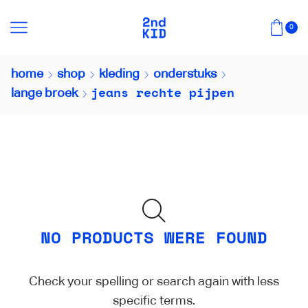
0
home
shop
kleding
onderstuks
jeans rechte pijpen
lange broek
NO PRODUCTS WERE FOUND
Check your spelling or search again with less
specific terms.