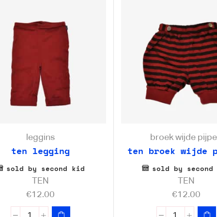
leggins
broek wijde pijp
ten legging
ten broek wijde 
sold by second kid
sold by second
TEN
TEN
€
12.00
€
12.00