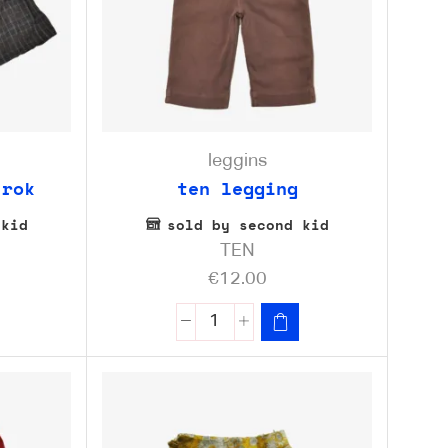
leggins
 rok
ten legging
 kid
sold by second kid
TEN
€
12.00