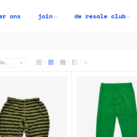
er ons
join
de resale club