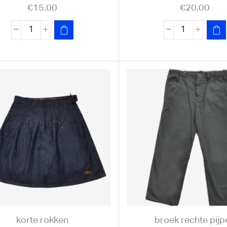
€
15.00
€
20.00
korte rokken
broek rechte pijp