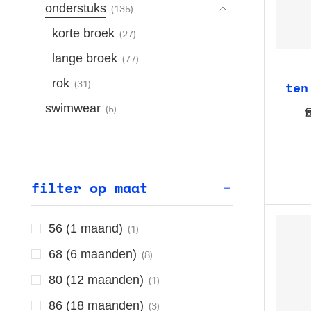
onderstuks
(135)
korte broek
(27)
lange broek
(77)
rok
ten
(31)
swimwear
(5)
filter op maat
56 (1 maand)
(1)
68 (6 maanden)
(8)
80 (12 maanden)
(1)
86 (18 maanden)
(3)