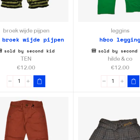
broek wijde pijpen
leggins
 broek wijde pijpen
h&co leggin
sold by second kid
sold by second
TEN
hilde & co
€
12.00
€
12.00