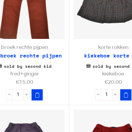
broek rechte pijpen
korte rokken
 broek rechte pijpen
kiekeboe korte
sold by second kid
sold by second
fred+ginger
kiekeboe
€
15.00
€
20.00