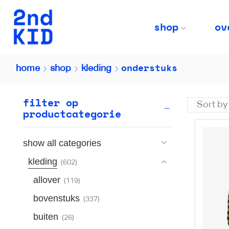
shop
ov
onderstuks
home
shop
kleding
filter op
productcategorie
show all categories
kleding
(602)
allover
(119)
bovenstuks
(337)
buiten
(26)