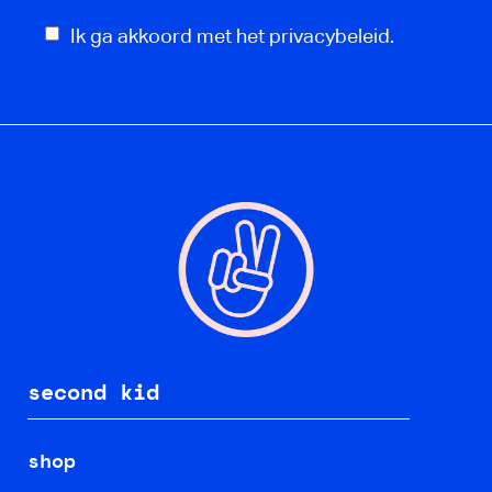
Ik ga akkoord met het privacybeleid.
second kid
shop