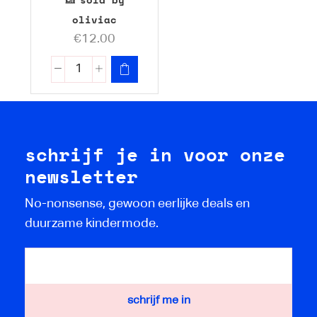
oliviac
€
12.00
schrijf je in voor onze
newsletter
No-nonsense, gewoon eerlijke deals en
duurzame kindermode.