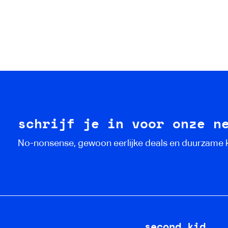
schrijf je in voor onze n
No-nonsense, gewoon eerlijke deals en duurzame
second kid