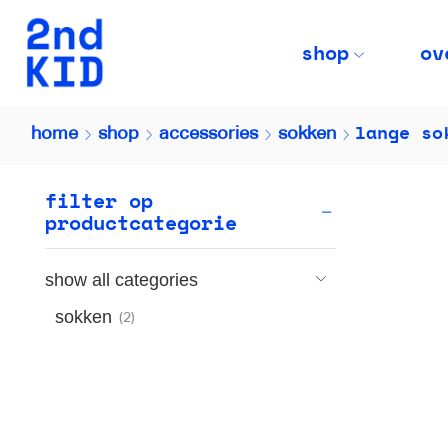
shop
ov
lange so
home
shop
accessories
sokken
filter op
productcategorie
show all categories
sokken
(2)