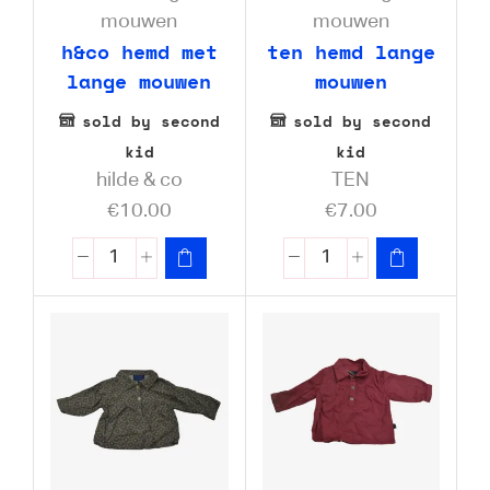
mouwen
mouwen
h&co hemd met
ten hemd lange
lange mouwen
mouwen
sold by second
sold by second
kid
kid
hilde & co
TEN
€
10.00
€
7.00