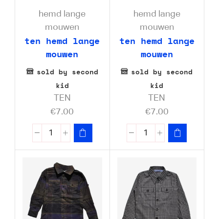
hemd lange
hemd lange
mouwen
mouwen
ten hemd lange
ten hemd lange
mouwen
mouwen
sold by second
sold by second
kid
kid
TEN
TEN
€
7.00
€
7.00