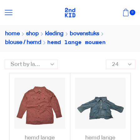
0
home
shop
kleding
bovenstuks
hemd lange mouwen
blouse / hemd
hemd lange
hemd lange