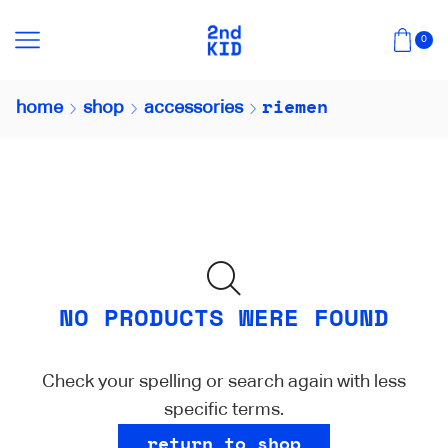
0
riemen
home
shop
accessories
NO PRODUCTS WERE FOUND
Check your spelling or search again with less
specific terms.
return to shop