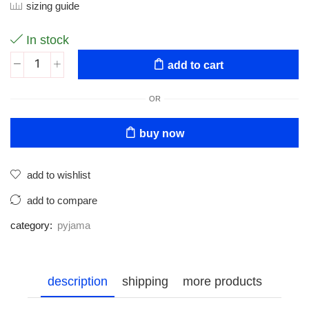
sizing guide
In stock
add to cart
OR
buy now
add to wishlist
add to compare
category:
pyjama
description
shipping
more products