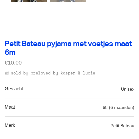
Petit Bateau pyjama met voetjes maat
6m
€
10.00
sold by preloved by kasper & lucie
Geslacht
Unisex
Maat
68 (6 maanden)
Merk
Petit Bateau