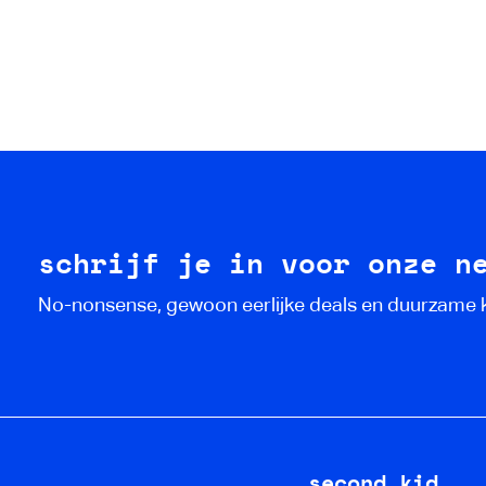
schrijf je in voor onze n
No-nonsense, gewoon eerlijke deals en duurzame
second kid