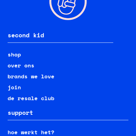
second kid
shop
over ons
brands we love
join
de resale club
support
hoe werkt het?