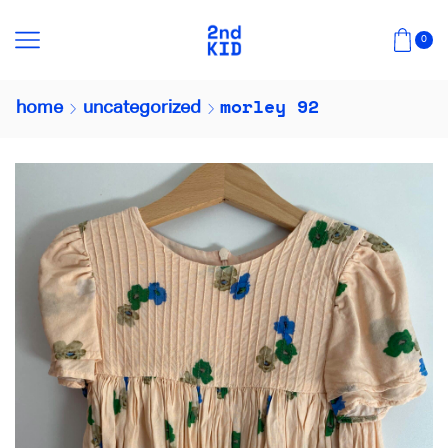
0
morley 92
home
uncategorized