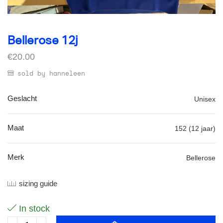
Bellerose 12j
€
20.00
sold by hanneleen
Geslacht
Unisex
Maat
152 (12 jaar)
Merk
Bellerose
sizing guide
In stock