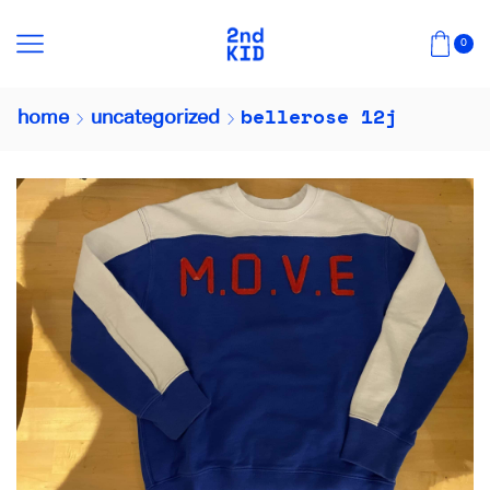
0
bellerose 12j
home
uncategorized