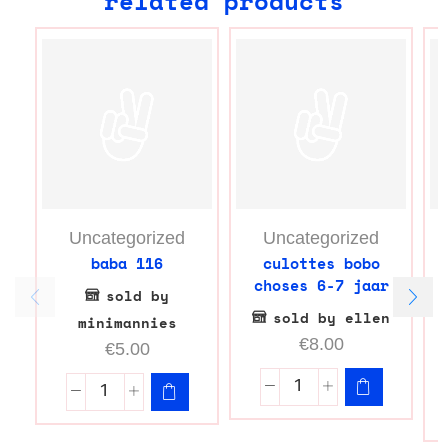
related products
Uncategorized
Uncategorized
baba 116
culottes bobo
choses 6-7 jaar
sold by
sold by ellen
minimannies
€
8.00
€
5.00