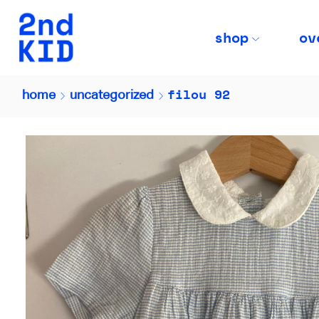
shop
ov
filou 92
home
uncategorized