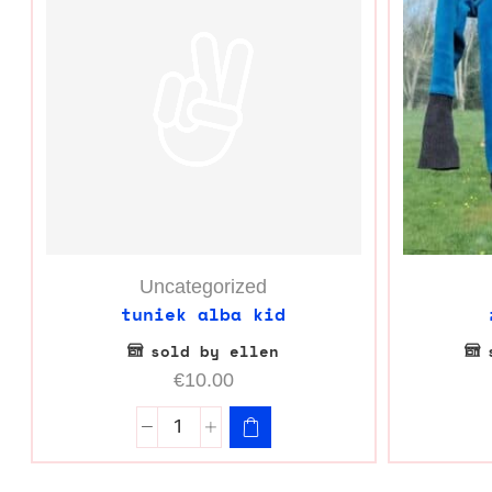
Uncategorized
tuniek alba kid
sold by ellen
€
10.00