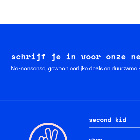
schrijf je in voor onze n
No-nonsense, gewoon eerlijke deals en duurzame
second kid
shop