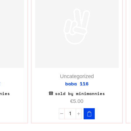
Uncategorized
j
baba 116
nies
sold by minimannies
€
5.00