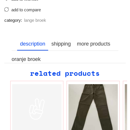
add to compare
category:
lange broek
description
shipping
more products
oranje broek
related products