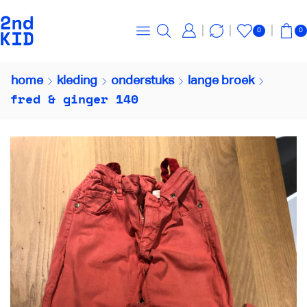
0
0
home
kleding
onderstuks
lange broek
fred & ginger 140