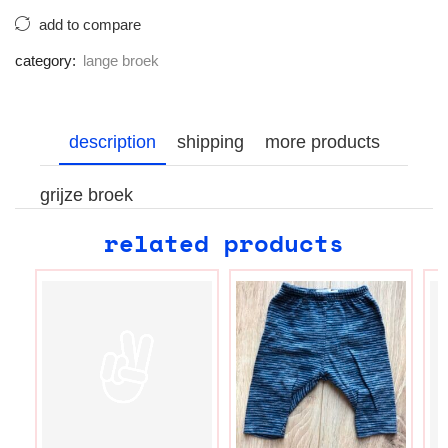
add to compare
category:
lange broek
description
shipping
more products
grijze broek
related products