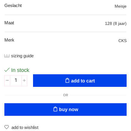
Geslacht
Meisje
Maat
128 (8 jaar)
Merk
CKS
sizing guide
In stock
add to cart
OR
buy now
add to wishlist