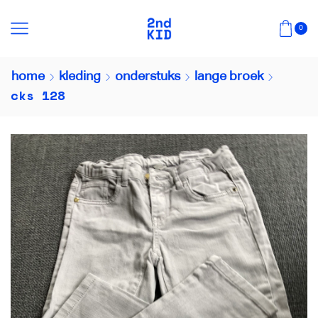
0
home
kleding
onderstuks
lange broek
cks 128