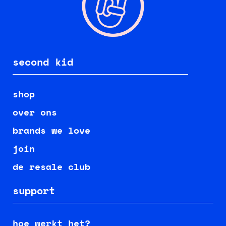
second kid
shop
over ons
brands we love
join
de resale club
support
hoe werkt het?