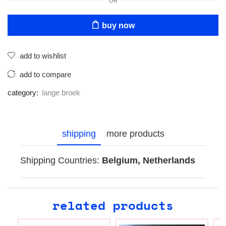
OR
buy now
add to wishlist
add to compare
category:
lange broek
shipping
more products
Shipping Countries:
Belgium, Netherlands
related products