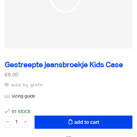
Gestreepte jeansbroekje Kids Case
€
8.00
sold by grete
sizing guide
In stock
add to cart