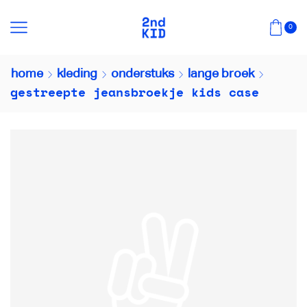
0
home
kleding
onderstuks
lange broek
gestreepte jeansbroekje kids case