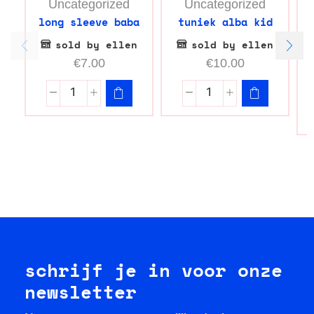
Uncategorized
Uncategorized
long sleeve baba
tuniek alba kid
sold by ellen
sold by ellen
€
7.00
€
10.00
schrijf je in voor onze
newsletter