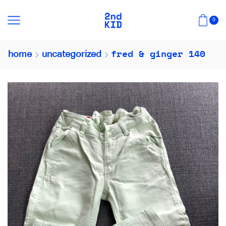
0
fred & ginger 140
home
uncategorized