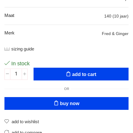
Maat
140 (10 jaar)
Merk
Fred & Ginger
sizing guide
In stock
add to cart
OR
buy now
add to wishlist
add to compare