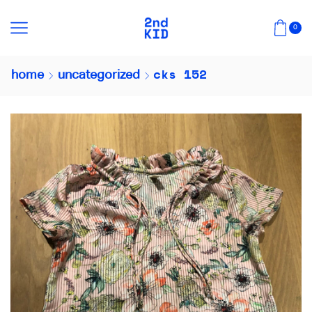
0
cks 152
home
uncategorized