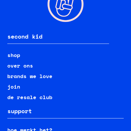
second kid
shop
over ons
brands we love
join
de resale club
support
hoe werkt het?