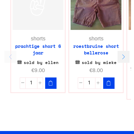
shorts
shorts
prachtige short 6
roestbruine short
jaar
bellerose
sold by ellen
sold by mieke
€
9.00
€
8.00