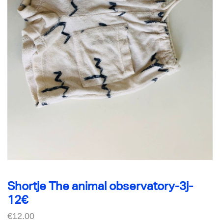
Shortje The animal observatory-3j-
12€
€
12.00