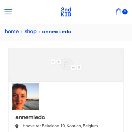
0
annemiedc
home
shop
annemiedc
Hoeve ter Bekelaan 19,
Kontich,
Belgium