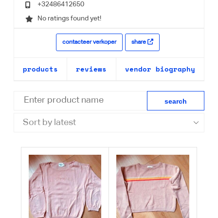
+32486412650
No ratings found yet!
contacteer verkoper
share
products
reviews
vendor biography