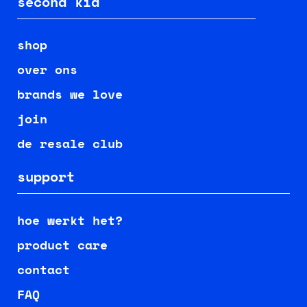
second kid
shop
over ons
brands we love
join
de resale club
support
hoe werkt het?
product care
contact
FAQ