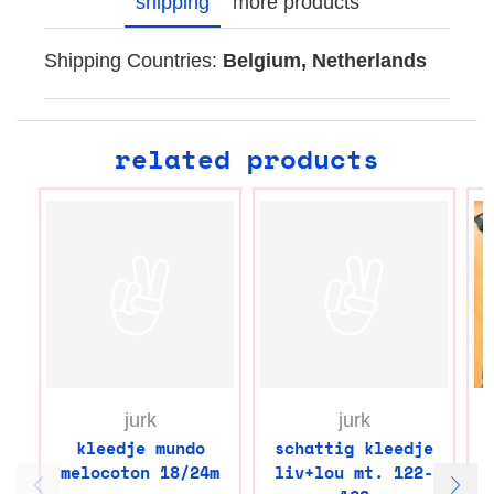
shipping
more products
Shipping Countries:
Belgium, Netherlands
related products
jurk
jurk
kleedje mundo
schattig kleedje
melocoton 18/24m
liv+lou mt. 122-