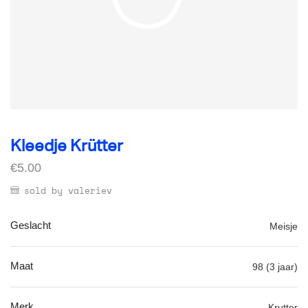
Kleedje Krütter
€
5.00
sold by valeriev
Geslacht
Meisje
Maat
98 (3 jaar)
Merk
Krutter