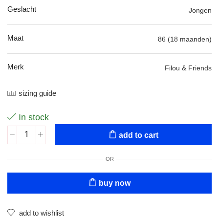
Geslacht
Jongen
Maat
86 (18 maanden)
Merk
Filou & Friends
sizing guide
In stock
add to cart
OR
buy now
add to wishlist