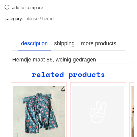
add to compare
category:
blouse / hemd
description
shipping
more products
Hemdje maat 86, weinig gedragen
related products