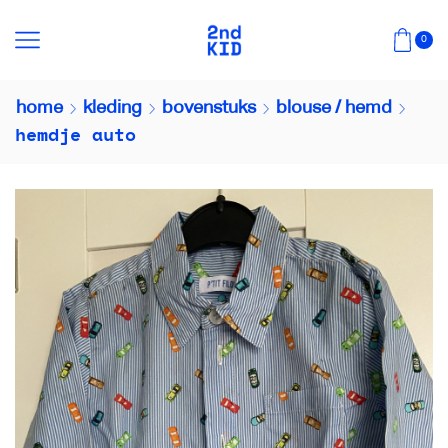
0
home
kleding
bovenstuks
blouse / hemd
hemdje auto