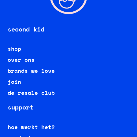
second kid
shop
over ons
brands we love
join
de resale club
support
hoe werkt het?