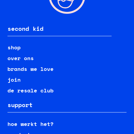
second kid
shop
over ons
brands we love
join
de resale club
support
hoe werkt het?