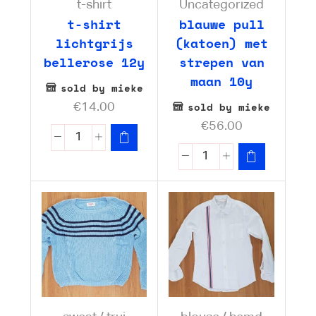
t-shirt
Uncategorized
t-shirt
blauwe pull
lichtgrijs
(katoen) met
bellerose 12y
strepen van
maan 10y
sold by mieke
sold by mieke
€
14.00
€
56.00