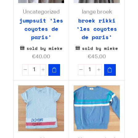
Uncategorized
lange broek
jumpsuit ‘les
broek rikki
coyotes de
‘les coyotes
paris’
de paris’
sold by mieke
sold by mieke
€
40.00
€
45.00