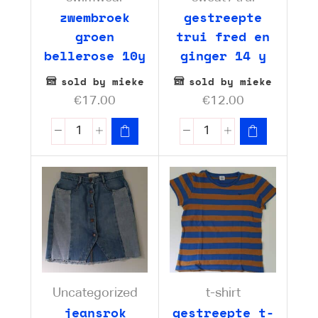
zwembroek
gestreepte
groen
trui fred en
bellerose 10y
ginger 14 y
sold by mieke
sold by mieke
€
17.00
€
12.00
Uncategorized
t-shirt
jeansrok
gestreepte t-