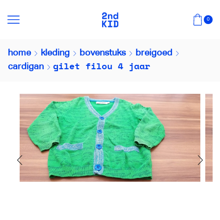
0
home
kleding
bovenstuks
breigoed
gilet filou 4 jaar
cardigan