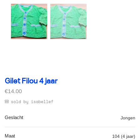
Gilet Filou 4 jaar
€
14.00
sold by isabellef
Geslacht
Jongen
Maat
104 (4 jaar)