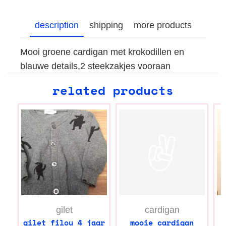
description
shipping
more products
Mooi groene cardigan met krokodillen en
blauwe details,2 steekzakjes vooraan
related products
gilet
cardigan
gilet filou 4 jaar
mooie cardigan