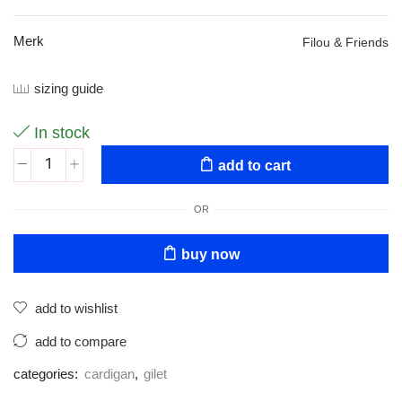
Merk
Filou & Friends
sizing guide
In stock
add to cart
OR
buy now
add to wishlist
add to compare
categories:
cardigan
,
gilet