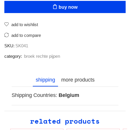
buy now
add to wishlist
add to compare
SKU:
SK041
category:
broek rechte pijpen
shipping
more products
Shipping Countries:
Belgium
related products