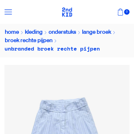
0
home
kleding
onderstuks
lange broek
broek rechte pijpen
unbranded broek rechte pijpen