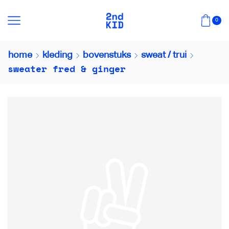
0
home
kleding
bovenstuks
sweat / trui
sweater fred & ginger