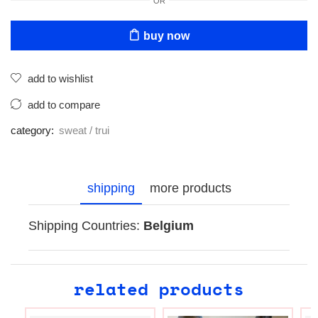
OR
buy now
add to wishlist
add to compare
category:
sweat / trui
shipping
more products
Shipping Countries:
Belgium
related products