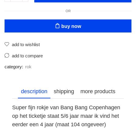
OR
buy now
add to wishlist
add to compare
category:
rok
description
shipping
more products
Super fijn rokje van Bang Bang Copenhagen
op het ticketje staat 5/6 jaar maar ik vind het
eerder een 4 jaar (maat 104 ongeveer)