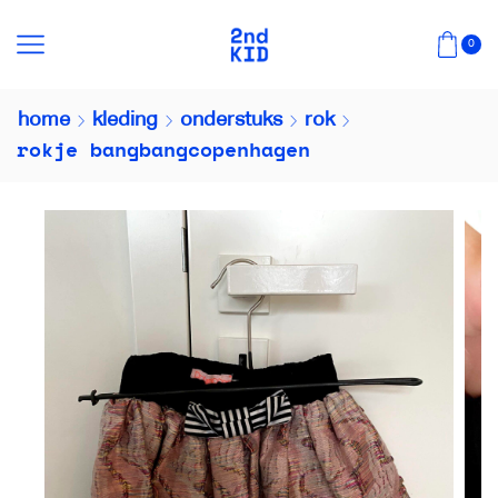
0
home
kleding
onderstuks
rok
rokje bangbangcopenhagen