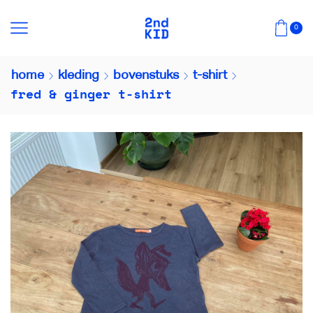
0
home
kleding
bovenstuks
t-shirt
fred & ginger t-shirt