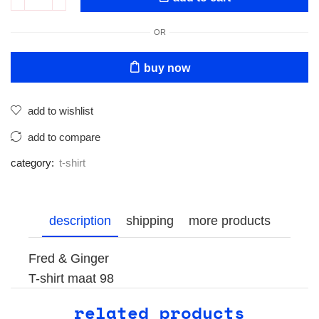
OR
buy now
add to wishlist
add to compare
category:
t-shirt
description
shipping
more products
Fred & Ginger
T-shirt maat 98
related products