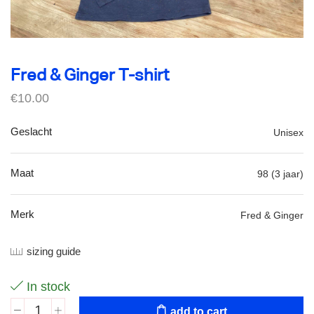
Fred & Ginger T-shirt
€
10.00
Geslacht
Unisex
Maat
98 (3 jaar)
Merk
Fred & Ginger
sizing guide
In stock
add to cart